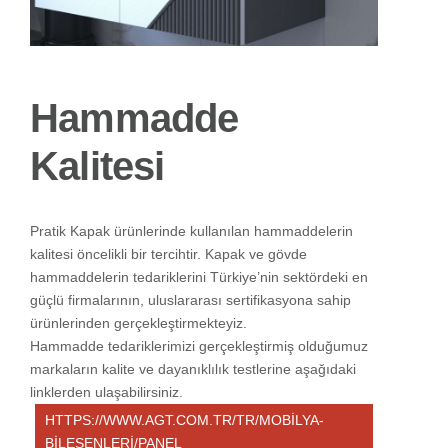
Hammadde
Kalitesi
Pratik Kapak ürünlerinde kullanılan hammaddelerin
kalitesi öncelikli bir tercihtir. Kapak ve gövde
hammaddelerin tedariklerini Türkiye’nin sektördeki en
güçlü firmalarının, uluslararası sertifikasyona sahip
ürünlerinden gerçekleştirmekteyiz.
Hammadde tedariklerimizi gerçekleştirmiş olduğumuz
markaların kalite ve dayanıklılık testlerine aşağıdaki
linklerden ulaşabilirsiniz.
HTTPS://WWW.AGT.COM.TR/TR/MOBILYA-
BILESENLERI/PANEL