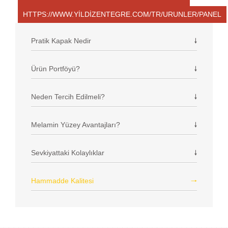
HTTPS://WWW.YILDIZENTEGRE.COM/TR/URUNLER/PANEL
Pratik Kapak Nedir
Ürün Portföyü?
Neden Tercih Edilmeli?
Melamin Yüzey Avantajları?
Sevkiyattaki Kolaylıklar
Hammadde Kalitesi